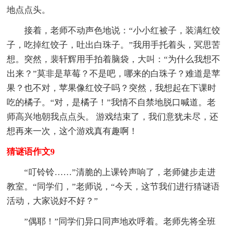
地点点头。
接着，老师不动声色地说：“小小红被子，装满红饺
子，吃掉红饺子，吐出白珠子。”我用手托着头，冥思苦
想。突然，裴轩辉用手拍着脑袋，大叫：“为什么我想不
出来？”莫非是草莓？不是吧，哪来的白珠子？难道是苹
果？也不对，苹果像红饺子吗？突然，我想起在下课时
吃的橘子。“对，是橘子！”我情不自禁地脱口喊道。老
师高兴地朝我点点头。 游戏结束了，我们意犹未尽，还
想再来一次，这个游戏真有趣啊！
猜谜语作文9
“叮铃铃……”清脆的上课铃声响了，老师健步走进
教室。“同学们，”老师说，“今天，这节我们进行猜谜语
活动，大家说好不好？”
”偶耶！”同学们异口同声地欢呼着。老师先将全班