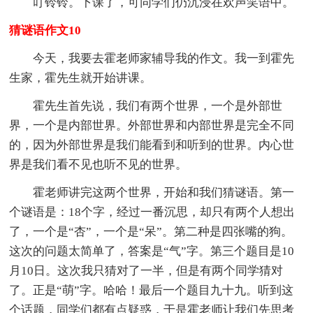
叮铃铃。下课了，可同学们仍沉浸在欢声笑语中。
猜谜语作文10
今天，我要去霍老师家辅导我的作文。我一到霍先
生家，霍先生就开始讲课。
霍先生首先说，我们有两个世界，一个是外部世
界，一个是内部世界。外部世界和内部世界是完全不同
的，因为外部世界是我们能看到和听到的世界。内心世
界是我们看不见也听不见的世界。
霍老师讲完这两个世界，开始和我们猜谜语。第一
个谜语是：18个字，经过一番沉思，却只有两个人想出
了，一个是“杏”，一个是“呆”。第二种是四张嘴的狗。
这次的问题太简单了，答案是“气”字。第三个题目是10
月10日。这次我只猜对了一半，但是有两个同学猜对
了。正是“萌”字。哈哈！最后一个题目九十九。听到这
个话题，同学们都有点疑惑，于是霍老师让我们先思考