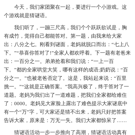
今天，我们家团聚在一起，要进行一个小游戏。这
个游戏就是猜谜语。
我们听了，一蹦三尺高，我们个个跃跃欲试是，胸
有成竹，觉得自己都能答对。第一题，由我来给大家
出：八分之七。刚看到谜面，老妈就脱口而出：“七上八
下。”“恭喜你答对了!”全家人都欢呼着。下一题有老爸来
出：一百分之一。弟弟抢着和我们说：“一上一百
下。”都的全家哄堂大笑，哪有这样的成语;奶奶说：“百
分之一。”也被老爸否定了。这是，我站起来说：“百里
挑一。”“这就是正确答案。”我高兴极了，终于答对了一
道题。老妈为我们出了一道难题，把我们全家都给难住
了：0000。老妈见大家脸上露出了难色提示大家谜底中
有一个“万”字，可大家还是猜不出来，老妈只好把答案
告诉大家，原来是：万无一失。我们大家都惊呆了……
猜谜语活动一步一步推向了高潮，猜谜语活动真有