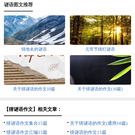
谜语图文推荐
猜地名的谜语
元宵节猜灯谜语
关于猜谜语的作文10篇
关于猜谜语的作文(10篇)
【猜谜语作文】相关文章：
猜谜语作文集合15篇
关于猜谜语的作文(通用10篇)
猜谜语作文汇编15篇
猜谜语的作文15篇