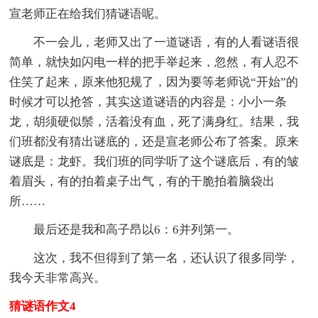
宣老师正在给我们猜谜语呢。
不一会儿，老师又出了一道谜语，有的人看谜语很
简单，就快如闪电一样的把手举起来，忽然，有人忍不
住笑了起来，原来他犯规了，因为要等老师说“开始”的
时候才可以抢答，其实这道谜语的内容是：小小一条
龙，胡须硬似鬃，活着没有血，死了满身红。结果，我
们班都没有猜出谜底的，还是宣老师公布了答案。原来
谜底是：龙虾。我们班的同学听了这个谜底后，有的皱
着眉头，有的拍着桌子出气，有的干脆拍着脑袋出
所……
最后还是我和高子昂以6：6并列第一。
这次，我不但得到了第一名，还认识了很多同学，
我今天非常高兴。
猜谜语作文4