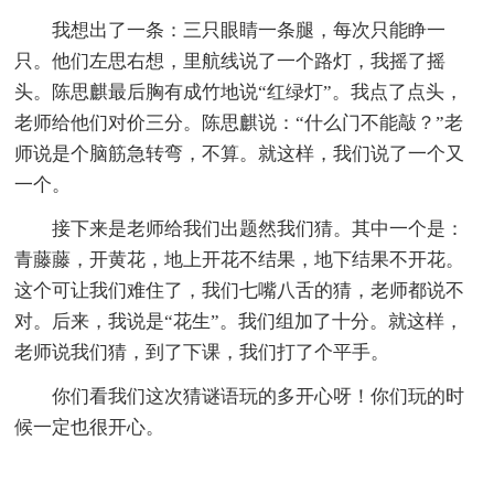
我想出了一条：三只眼睛一条腿，每次只能睁一
只。他们左思右想，里航线说了一个路灯，我摇了摇
头。陈思麒最后胸有成竹地说“红绿灯”。我点了点头，
老师给他们对价三分。陈思麒说：“什么门不能敲？”老
师说是个脑筋急转弯，不算。就这样，我们说了一个又
一个。
接下来是老师给我们出题然我们猜。其中一个是：
青藤藤，开黄花，地上开花不结果，地下结果不开花。
这个可让我们难住了，我们七嘴八舌的猜，老师都说不
对。后来，我说是“花生”。我们组加了十分。就这样，
老师说我们猜，到了下课，我们打了个平手。
你们看我们这次猜谜语玩的多开心呀！你们玩的时
候一定也很开心。