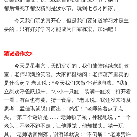
都后悔死了都没猜到是泼水节。玩到七点才回家。
今天我们玩的真开心，但是我们要知道学习才是主
要的，只有好好学习才能成为国家栋梁。加油吧！
猜谜语作文8
今天是星期六，天阴沉沉的，我们陆陆续续来到教
室，老师却满脸笑容。大家都挺纳闷：老师葫芦里卖的
是什么药？ 老师说：“今天我们来做个猜谜游戏。”我们
立刻欢呼雀跃起来。“小小一只缸，装满一缸浆，打开看
一看，有白也有黄。猜一食品。”老师说。我还没来得及
思考，孟佳琪就脱口而出：“鸡蛋！”老师笑着点了点
头。“第二个谜语是……”老师顿了顿，神秘地说，“一个
老头，不老不跑不走，让他睡觉，他却摇头。猜一玩
具。”老师话音刚落，谢溶泽就说：“不倒翁！”老师赞许