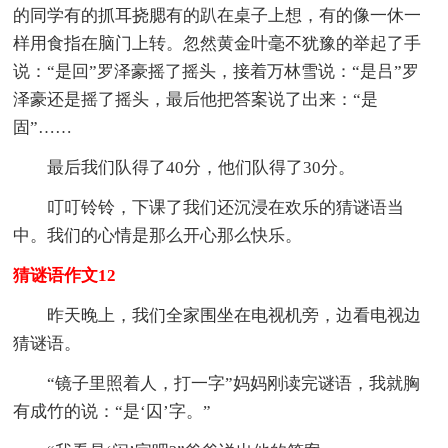
的同学有的抓耳挠腮有的趴在桌子上想，有的像一休一
样用食指在脑门上转。忽然黄金叶毫不犹豫的举起了手
说：“是回”罗泽豪摇了摇头，接着万林雪说：“是吕”罗
泽豪还是摇了摇头，最后他把答案说了出来：“是
固”……
最后我们队得了40分，他们队得了30分。
叮叮铃铃，下课了我们还沉浸在欢乐的猜谜语当
中。我们的心情是那么开心那么快乐。
猜谜语作文12
昨天晚上，我们全家围坐在电视机旁，边看电视边
猜谜语。
“镜子里照着人，打一字”妈妈刚读完谜语，我就胸
有成竹的说：“是‘囚’字。”