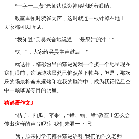
“一字十三点”老师边说边神秘地眨着眼睛。
教室里顿时鸦雀无声，这时就连一根针掉在地上，
大家都可以听见。
“我知道”吴昊兴奋地说道，“是果汁的汁！”
“对了，大家给吴昊掌声鼓励！”
就这样，精彩纷呈的猜谜游戏一个接一个地呈现在
我们眼前，这场游戏虽然已悄然落下帷幕，但是，那欢
乐的场景将会永远烙印在我的脑海中，成为我记忆星空
中一颗璀璨夺目的明星。
猜谜语作文3
“桔子、西瓜、苹果”，“错、错、错”教室里怎么会
传出这样的声音呢?让我们来看一下吧!
哦，原来同学们都在猜谜语呀!我们的作文老师——