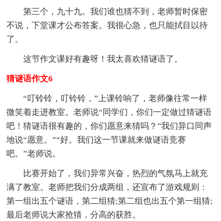
第三个，九十九。我们谁也猜不到，老师暂时保密
不说，下堂课才公布答案。我很心急，也只能拭目以待
了。
这节作文课好有趣呀！我太喜欢猜谜语了。
猜谜语作文6
“叮铃铃，叮铃铃，”上课铃响了，老师像往常一样
微笑着走进教室。老师说“同学们，你们一定做过猜谜语
吧！猜谜语很有趣的，你们愿意来猜吗？”我们异口同声
地说“愿意。”“好。我们这一节课就来做谜语竞赛
吧。”老师说。
比赛开始了，我们异常兴奋，热烈的气氛马上就充
满了教室。老师把我们分成两组，还宣布了游戏规则：
第一组出五个谜语，第二组猜;第二组也出五个第一组猜;
最后老师说大家抢猜，分高的获胜。