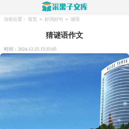
>
>
当前位置：
首页
好词好句
谜语
猜谜语作文
时间：2024-12-25 15:35:05