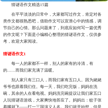
猜谜语作文精选15篇
在平平淡淡的日常中，大家都写过作文，肯定对各
类作文都很熟悉吧，借助作文可以宣泄心中的情感，调
节自己的心情。那么问题来了，到底应如何写一篇优秀
的作文呢？下面是小编精心整理的猜谜语作文，仅供参
考，欢迎大家阅读。
猜谜语作文1
每一人的家都不一样，别人的家有的冷清，有
的……而我们家充满了温暖。
别人家只有三口人，而我们家有五口人。因为姥姥
爷爷也跟着我们住。每一天，我们吃完饭，妈妈在洗
碗，其余的人在看电视。妈妈洗完碗提议让我们家五口
人玩猜谜语游戏，大家爽快地答应了。妈妈出：蚊子张
着嘴就飞——打一三国演义人名。我们就开始想，但是