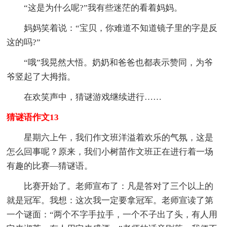
“这是为什么呢?”我有些迷茫的看着妈妈。
妈妈笑着说：“宝贝，你难道不知道镜子里的字是反
这的吗?”
“哦”我晃然大悟。奶奶和爸爸也都表示赞同，为爷
爷竖起了大拇指。
在欢笑声中，猜谜游戏继续进行……
猜谜语作文13
星期六上午，我们作文班洋溢着欢乐的气氛，这是
怎么回事呢？原来，我们小树苗作文班正在进行着一场
有趣的比赛—猜谜语。
比赛开始了。老师宣布了：凡是答对了三个以上的
就是冠军。我想：这次我一定要拿冠军。老师宣读了第
一个谜面：“两个不字手拉手，一个不子出了头，有人用