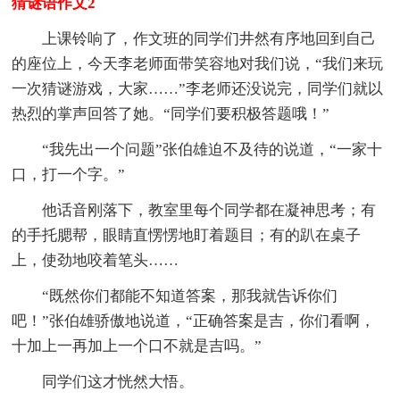
猜谜语作文2
上课铃响了，作文班的同学们井然有序地回到自己
的座位上，今天李老师面带笑容地对我们说，“我们来玩
一次猜谜游戏，大家……”李老师还没说完，同学们就以
热烈的掌声回答了她。“同学们要积极答题哦！”
“我先出一个问题”张伯雄迫不及待的说道，“一家十
口，打一个字。”
他话音刚落下，教室里每个同学都在凝神思考；有
的手托腮帮，眼睛直愣愣地盯着题目；有的趴在桌子
上，使劲地咬着笔头……
“既然你们都能不知道答案，那我就告诉你们
吧！”张伯雄骄傲地说道，“正确答案是吉，你们看啊，
十加上一再加上一个口不就是吉吗。”
同学们这才恍然大悟。