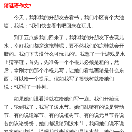
猜谜语作文7
今天，我和我的好朋友去看书，我们小区有个大池
塘，我说：“我们快去看书吧回来在玩儿。
到了五点多我们回来了，我和我的好朋友下去玩儿
水，幸好我们都穿这拖鞋呢，要不然我们的凉鞋就会开
胶的。我们下去没什么可玩儿的'。我想了一个游戏是水
上猜字谜，首先，先准备一个小棍儿必须是粗的，然
后，拿刚才的那个小棍儿写，让她们看笔画猜是什么东
西，可以给一个提示。假如我写了摇钱树就给她们
说：“我写了一种树。
如果她们没看清就在给她们写一遍。我们开始玩
了，轮到我了，我写了泼水节。她们乱猜有的说是劳动
节、有的说建军节、有的说植树节、有的说元旦节各说
各的议论纷纷，她们都没猜到泼水节，我问她们说不说
答案她们都说，说吧我就告诉她们是泼水节，她们一个