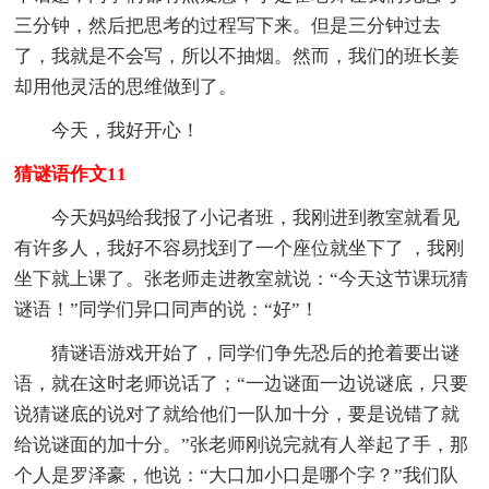
三分钟，然后把思考的过程写下来。但是三分钟过去
了，我就是不会写，所以不抽烟。然而，我们的班长姜
却用他灵活的思维做到了。
今天，我好开心！
猜谜语作文11
今天妈妈给我报了小记者班，我刚进到教室就看见
有许多人，我好不容易找到了一个座位就坐下了 ，我刚
坐下就上课了。张老师走进教室就说：“今天这节课玩猜
谜语！”同学们异口同声的说：“好”！
猜谜语游戏开始了，同学们争先恐后的抢着要出谜
语，就在这时老师说话了；“一边谜面一边说谜底，只要
说猜谜底的说对了就给他们一队加十分，要是说错了就
给说谜面的加十分。”张老师刚说完就有人举起了手，那
个人是罗泽豪，他说：“大口加小口是哪个字？”我们队