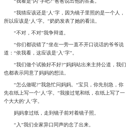
“我看是‘闪’字吧?”爸爸说出他的答案。
“我猜应该还是‘人’字，因为镜子里照的是一个人，
所以应该是‘人’字。”奶奶发表了她的看法。
“不对，不对”我争辩道。
“你们都说错了”坐在一旁一直不开口说话的爷爷说
道：“依我看，这应该是‘入’字”。
“我们做个试验好不好?”妈妈站出来主持公道，我们
也都表示同意了妈妈的想法。
“怎么做呢?”我急忙问妈妈。“宝贝，你先别急，你
先在纸上写一个‘人’字。”我接过笔和纸，在纸上写了一
个大大的‘人’字。
妈妈拿过纸，走到镜子前对着镜子照。
“入”我们全家异口同声的念了出来。