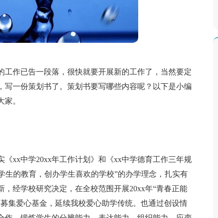
的工作已告一段落，很快就要开展新的工作了，当然要定
，写一份策划书了。策划书要写哪些内容呢？以下是小编
大家。
xx中学20xx年工作计划》和《xx中学德育工作三年规
供适合学生的教育，创办学生喜欢的学校”的办学理念，扎实有
，经学校研究决定，在全校范围开展20xx年“青春正能
，募集爱心基金，延续我校爱心助学传统。也通过创设情
合作，锻炼学生的分辨能力、表达能力、组织能力、应变