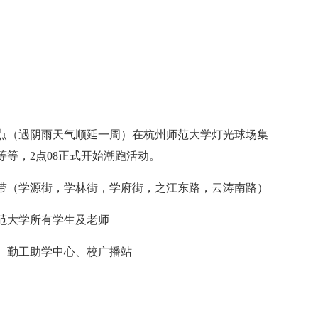
午1点（遇阴雨天气顺延一周）在杭州师范大学灯光球场集
等，2点08正式开始潮跑活动。
带（学源街，学林街，学府街，之江东路，云涛南路）
范大学所有学生及老师
、勤工助学中心、校广播站