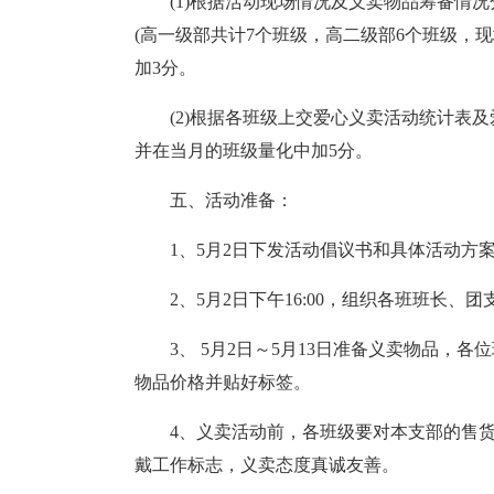
(1)根据活动现场情况及义卖物品筹备情况
(高一级部共计7个班级，高二级部6个班级，
加3分。
(2)根据各班级上交爱心义卖活动统计表
并在当月的班级量化中加5分。
五、活动准备：
1、5月2日下发活动倡议书和具体活动方
2、5月2日下午16:00，组织各班班长、
3、 5月2日～5月13日准备义卖物品，
物品价格并贴好标签。
4、义卖活动前，各班级要对本支部的售
戴工作标志，义卖态度真诚友善。