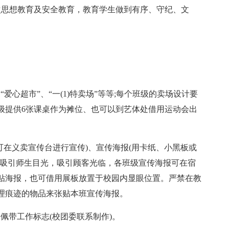
次思想教育及安全教育，教育学生做到有序、守纪、文
爱心超市”、“一(1)特卖场”等等;每个班级的卖场设计要
级提供6张课桌作为摊位、也可以到艺体处借用运动会出
可在义卖宣传台进行宣传)、宣传海报(用卡纸、小黑板或
法吸引师生目光，吸引顾客光临，各班级宣传海报可在宿
贴海报，也可借用展板放置于校园内显眼位置。严禁在教
理痕迹的物品来张贴本班宣传海报。
佩带工作标志(校团委联系制作)。