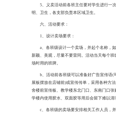
5、义卖活动前各班主任要对学生进行一
明、卫生，各支部负责本区域卫生。
六、活动要求：
1、设计卖场要求：
a、各班级设计一个卖场，并起个名称，如“
新颖、美观，尽量不要雷同。活动当天每个班
场时用的班牌。
b、活动前各班级可以准备好广告宣传语(
展板摆放在店铺前)或宣传传单，采用各种方
舍楼前宣传板、教学楼东北门口、东南门口张
学楼内使用胶水、双面胶等用后会留下难以清
c、各班级的卖场要安排相关工作人员，并