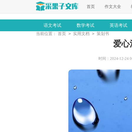
首页
作文大全
语文考试
数学考试
英语考试
>
>
当前位置：
首页
实用文档
策划书
爱心
时间：2024-12-24 06