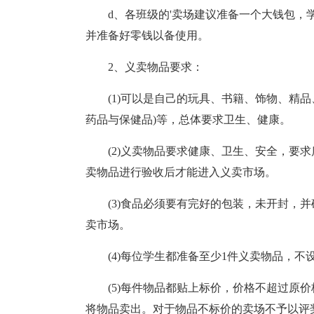
d、各班级的'卖场建议准备一个大钱包
并准备好零钱以备使用。
2、义卖物品要求：
(1)可以是自己的玩具、书籍、饰物、精
药品与保健品)等，总体要求卫生、健康。
(2)义卖物品要求健康、卫生、安全，要
卖物品进行验收后才能进入义卖市场。
(3)食品必须要有完好的包装，未开封，
卖市场。
(4)每位学生都准备至少1件义卖物品，
(5)每件物品都贴上标价，价格不超过原
将物品卖出。对于物品不标价的卖场不予以评