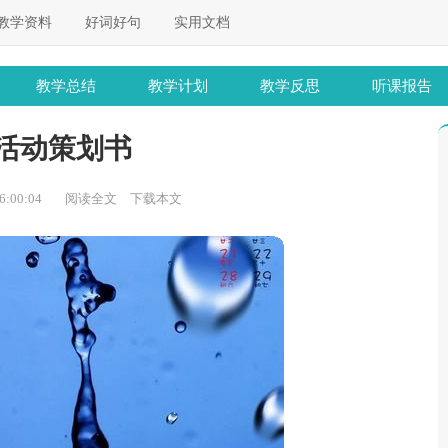
教学资料
好词好句
实用文档
教学总结
教学计划
教学反思
听课报告
活动策划书
:00:04
阅读全文
下载本文