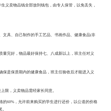
，学生义卖物品钱全部放到钱包，由专人保管，以免丢失，
品、文具、自己制作的手工艺品、书画作品、健康食品(非
求质量完好，物品最好保持七、八成新以上，班主任对义
并确保是保质期内的健康食品，班主任验收后才能进入义
不设上限，义卖物品需经家长同意。
价格的60%，允许前来购买的学生进行还价，以公道的价格
奖。