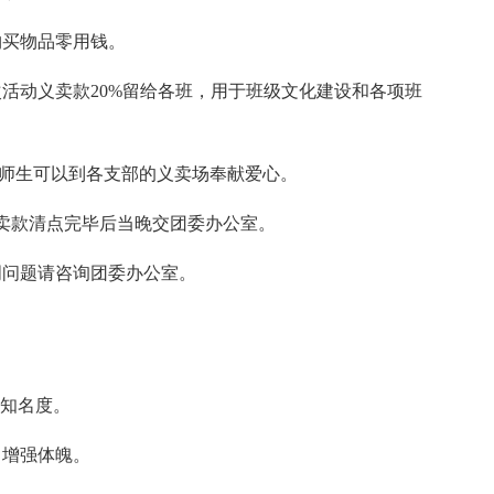
购买物品零用钱。
活动义卖款20%留给各班，用于班级文化建设和各项班
，全校师生可以到各支部的义卖场奉献爱心。
班义卖款清点完毕后当晚交团委办公室。
明问题请咨询团委办公室。
及知名度。
，增强体魄。