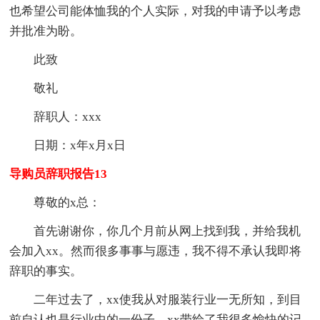
也希望公司能体恤我的个人实际，对我的申请予以考虑
并批准为盼。
此致
敬礼
辞职人：xxx
日期：x年x月x日
导购员辞职报告13
尊敬的x总：
首先谢谢你，你几个月前从网上找到我，并给我机
会加入xx。然而很多事事与愿违，我不得不承认我即将
辞职的事实。
二年过去了，xx使我从对服装行业一无所知，到目
前自认也是行业中的一份子。xx带给了我很多愉快的记