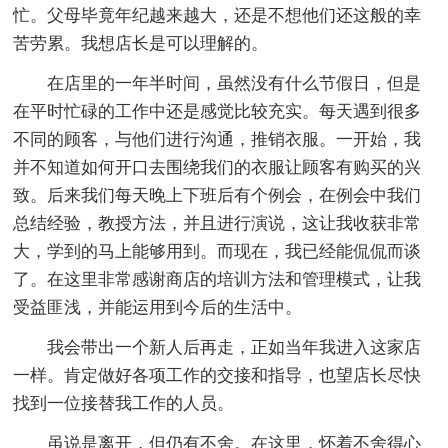
忙。父母毕竟年纪越来越大，还是不想他们还这般的幸
苦劳累。我想店长是可以理解的。
在店里的一年半时间，虽然没有什么节假日，但是
在平时忙碌的工作中还是感觉比较充实。每天遇到很多
不同的顾客，与他们进行沟通，推销衣服。一开始，我
并不知道如何开口去围绕我们的衣服让顾客有购买的兴
致。后来我们每天晚上下班后有个例会，在例会中我们
总结经验，教授方法，并且进行演说，这让我收获非常
大，学到的马上能够用到。而现在，我已经能侃侃而谈
了。在这里非常感谢商店的培训方法和管理模式，让我
受益匪浅，并能运用到今后的生活中。
我会带出一个新人后再走，正如当年我进入这家店
一样。肯定做好各项工作的交接和指导，也望店长尽快
找到一位接替我工作的人员。
虽说是离开，但仍有不舍。在这里，怀着不舍得心