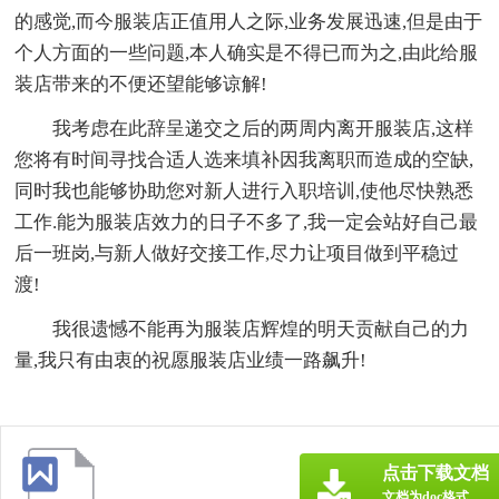
的感觉,而今服装店正值用人之际,业务发展迅速,但是由于
个人方面的一些问题,本人确实是不得已而为之,由此给服
装店带来的不便还望能够谅解!
我考虑在此辞呈递交之后的两周内离开服装店,这样
您将有时间寻找合适人选来填补因我离职而造成的空缺,
同时我也能够协助您对新人进行入职培训,使他尽快熟悉
工作.能为服装店效力的日子不多了,我一定会站好自己最
后一班岗,与新人做好交接工作,尽力让项目做到平稳过
渡!
我很遗憾不能再为服装店辉煌的明天贡献自己的力
量,我只有由衷的祝愿服装店业绩一路飙升!
点击下载文档
文档为doc格式