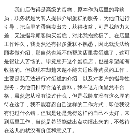
我们店做得是高级的蛋糕，原本作为店里的导购
员，职务就是为客人提供介绍蛋糕的服务，为他们进行
引导，把店里的蛋糕卖出去，获得收益，可是我能力太
差，无法指导顾客购买蛋糕，对此我抱歉极了。在店里
工作许久，我竟然还有很多蛋糕不熟悉，因此就没法给
顾客做介绍，那自然也就不能帮助店里卖蛋糕了，这可
是很让人苦恼的。毕竟您开这个蛋糕店，也是希望能有
收益的。但我现在却越来越不能去适应导购员的工作，
主要是我无法进行对蛋糕的介绍，以及对客户的指导性
服务，为他们推荐合适的蛋糕，我在这方面显然不合
格，虽然您从没有说过什么，但是我脸皮没有这么厚的
待在这了，我不能容忍自己这样的工作方式，即使我没
有犯过什么错，但我是还是觉得这样的自己不太好，来
到店里工作，当然是希望能做出点功绩出来的，不然待
在这儿的就没有价值和意义了。