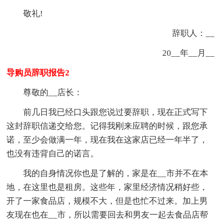
敬礼!
辞职人：__
20__年__月__
导购员辞职报告2
尊敬的__店长：
前几日我已经口头跟您说过要辞职，现在正式写下
这封辞职信递交给您。记得我刚来应聘的时候，跟您承
诺，至少会做满一年，现在我在这家店已经一年半了，
也没有违背自己的诺言。
我的自身情况你也是了解的，家是在__市并不在本
地，在这里也是租房。这些年，家里经济情况稍好些，
开了一家食品店，规模不大，但是也忙不过来。加上男
友现在也在__市，所以需要回去和男友一起去食品店帮