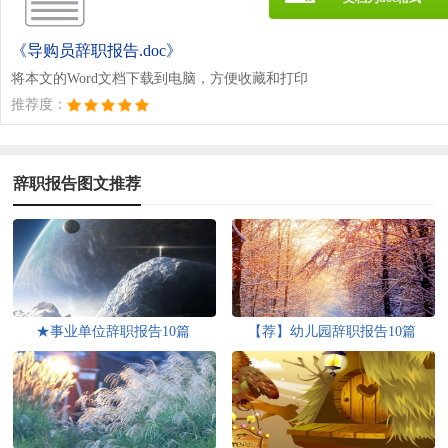
《导购员辞职报告.doc》
将本文的Word文档下载到电脑，方便收藏和打印
推荐度：
辞职报告图文推荐
★事业单位辞职报告10篇
【荐】幼儿园辞职报告10篇