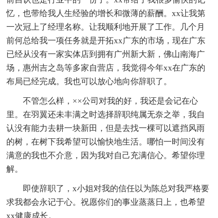
忆，也带给我人生经验的增长和微薄的薪酬。xx让我第
一次冠上了经理名称。让我顺利地开展了工作。几个月
前何总给我一项任务就是开拓xx广东的市场，现在广东
已经从没有一家实体店到拥有广州新大新，佛山南海广
场，惠州吉之岛等多家自营店，我觉得今年xx在广东的
布局已经完成。我也可以放心地向你辞职了。
不管怎么样，××公司对我的好，我还是会记在心
里。在羽翼还未丰满之时选择辞职纯属无奈之举，我自
认没有能力去耕一块新田，但是去找一棵可以遮挡风雨
的树，在树下我希望可以愉快地生活。哪怕一时间没有
满意的我也不介意，因为我对自己充满信心。希望你理
解。
即使辞职了，x小姐对我的信任以为陈总对我严格要
求我都会永记于心。祝愿你们的事业蒸蒸日上，也希望
xx健康成长。