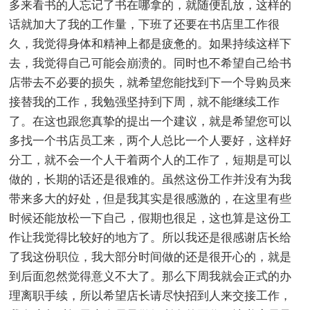
多来看书的人忘记了书在哪拿的，就随便乱放，这样的
话就加大了我的工作量，下班了还要在书店里工作很
久，我觉得身体和精神上都是疲惫的。如果持续这样下
去，我觉得自己可能会崩溃的。同时也不希望自己给书
店带去不必要的损失，就希望您能找到下一个导购员来
接替我的工作，我勉强坚持到下周，就不能继续工作
了。在这也跟您真挚的提出一个建议，就是希望您可以
多找一个书店员工来，两个人总比一个人要好，这样好
分工，就不会一个人干着两个人的工作了，短期是可以
做的，长期的话还是很难的。虽然这份工作并没有为我
带来多大的好处，但是我其实是很感激的，在这里有些
时候还能放松一下自己，假期也很足，这也算是这份工
作让我觉得比较好的地方了。所以我还是很感谢店长给
了我这份职位，我大部分时间做的还是很开心的，就是
到后面忽然觉得意义不大了。那么下周我就会正式的办
理离职手续，所以希望店长请尽快招到人来交接工作，