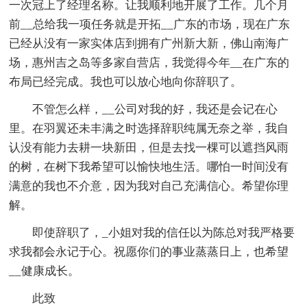
一次冠上了经理名称。让我顺利地开展了工作。几个月
前__总给我一项任务就是开拓__广东的市场，现在广东
已经从没有一家实体店到拥有广州新大新，佛山南海广
场，惠州吉之岛等多家自营店，我觉得今年__在广东的
布局已经完成。我也可以放心地向你辞职了。
不管怎么样，__公司对我的好，我还是会记在心
里。在羽翼还未丰满之时选择辞职纯属无奈之举，我自
认没有能力去耕一块新田，但是去找一棵可以遮挡风雨
的树，在树下我希望可以愉快地生活。哪怕一时间没有
满意的我也不介意，因为我对自己充满信心。希望你理
解。
即使辞职了，_小姐对我的信任以为陈总对我严格要
求我都会永记于心。祝愿你们的事业蒸蒸日上，也希望
__健康成长。
此致