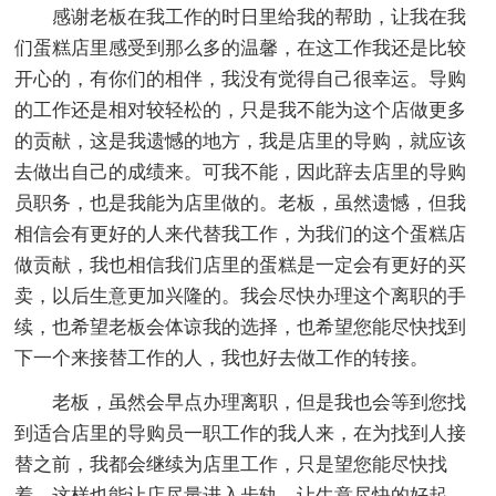
感谢老板在我工作的时日里给我的帮助，让我在我
们蛋糕店里感受到那么多的温馨，在这工作我还是比较
开心的，有你们的相伴，我没有觉得自己很幸运。导购
的工作还是相对较轻松的，只是我不能为这个店做更多
的贡献，这是我遗憾的地方，我是店里的导购，就应该
去做出自己的成绩来。可我不能，因此辞去店里的导购
员职务，也是我能为店里做的。老板，虽然遗憾，但我
相信会有更好的人来代替我工作，为我们的这个蛋糕店
做贡献，我也相信我们店里的蛋糕是一定会有更好的买
卖，以后生意更加兴隆的。我会尽快办理这个离职的手
续，也希望老板会体谅我的选择，也希望您能尽快找到
下一个来接替工作的人，我也好去做工作的转接。
老板，虽然会早点办理离职，但是我也会等到您找
到适合店里的导购员一职工作的我人来，在为找到人接
替之前，我都会继续为店里工作，只是望您能尽快找
着，这样也能让店尽量进入步轨，让生意尽快的好起