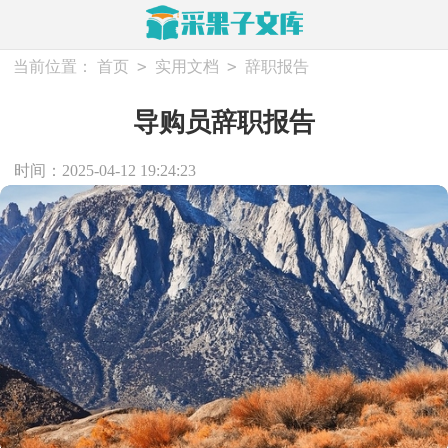
>
>
当前位置：
首页
实用文档
辞职报告
导购员辞职报告
时间：2025-04-12 19:24:23