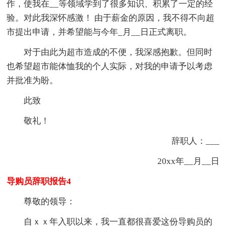
作，使我在__等领域学到了很多知识、积累了一定的经
验。对此我深怀感激！ 由于薪金的原因，我不得不向超
市提出申请，并希望能与今年_月__日正式离职。
对于由此为超市造成的不便，我深感抱歉。但同时
也希望超市能体恤我的个人实际，对我的申请予以考虑
并批准为盼。
此致
敬礼！
辞职人：___
20xx年__月__日
导购员辞职报告4
尊敬的领导：
自ｘｘ年入职以来，我一直都很喜爱这份导购员的