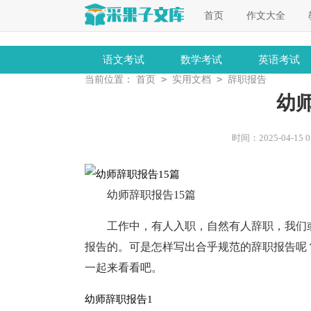
首页
作文大全
语文考试
数学考试
英语考试
>
>
当前位置：
首页
实用文档
辞职报告
幼
时间：2025-04-15 05
幼师辞职报告15篇
工作中，有人入职，自然有人辞职，我们
报告的。可是怎样写出合乎规范的辞职报告呢
一起来看看吧。
幼师辞职报告1