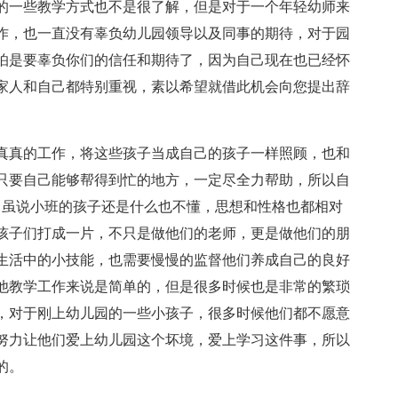
的一些教学方式也不是很了解，但是对于一个年轻幼师来
作，也一直没有辜负幼儿园领导以及同事的期待，对于园
怕是要辜负你们的信任和期待了，因为自己现在也已经怀
家人和自己都特别重视，素以希望就借此机会向您提出辞
真真的工作，将这些孩子当成自己的孩子一样照顾，也和
只要自己能够帮得到忙的地方，一定尽全力帮助，所以自
，虽说小班的孩子还是什么也不懂，思想和性格也都相对
孩子们打成一片，不只是做他们的老师，更是做他们的朋
生活中的小技能，也需要慢慢的监督他们养成自己的良好
他教学工作来说是简单的，但是很多时候也是非常的繁琐
，对于刚上幼儿园的一些小孩子，很多时候他们都不愿意
努力让他们爱上幼儿园这个坏境，爱上学习这件事，所以
的。