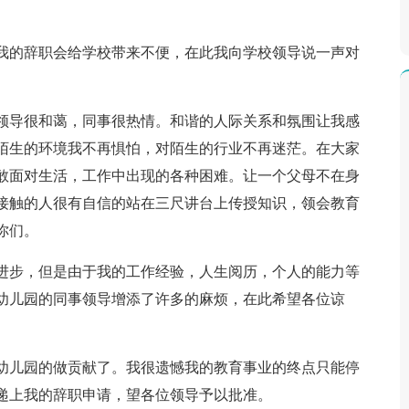
我的辞职会给学校带来不便，在此我向学校领导说一声对
领导很和蔼，同事很热情。和谐的人际关系和氛围让我感
陌生的环境我不再惧怕，对陌生的行业不再迷茫。在大家
敢面对生活，工作中出现的各种困难。让一个父母不在身
接触的人很有自信的站在三尺讲台上传授知识，领会教育
你们。
进步，但是由于我的工作经验，人生阅历，个人的能力等
幼儿园的同事领导增添了许多的麻烦，在此希望各位谅
幼儿园的做贡献了。我很遗憾我的教育事业的终点只能停
递上我的辞职申请，望各位领导予以批准。