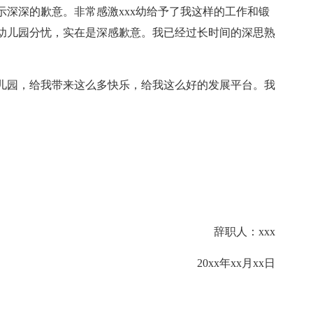
深深的歉意。非常感激xxx幼给予了我这样的工作和锻
幼儿园分忧，实在是深感歉意。我已经过长时间的深思熟
儿园，给我带来这么多快乐，给我这么好的发展平台。我
。
。
辞职人：xxx
20xx年xx月xx日