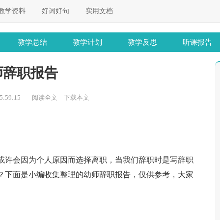
教学资料
好词好句
实用文档
教学总结
教学计划
教学反思
听课报告
师辞职报告
:59:15
阅读全文
下载本文
或许会因为个人原因而选择离职，当我们辞职时是写辞职
？下面是小编收集整理的幼师辞职报告，仅供参考，大家