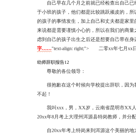
自己早在几个月之前就已经检查出自己已
于小班的孩子，他们都是比较跳跃顽皮的，所
的孩子的事情发生，加上自己和丈夫都是家里
来说都是需要谨慎小心的，所以在我们的商量
虑到自己的孩子出生之后还是想要自己带在身
字……
"text-align: right;"> 二零xx年七月xx
幼师辞职报告12
尊敬的各位领导：
很抱歉在这个时候向学校提出辞职，因为
不起！
我叫xxx，男，XX岁，云南省昆明市XX
20xx年8月考上大理州洱源县特岗教师，并分
自20xx年考上特岗来到洱源这个美丽的