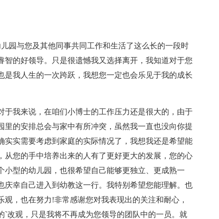
幼儿园与您及其他同事共同工作和生活了这么长的一段时
睿智的好领导。只是很遗憾我又选择离开，我知道对于您
也是我人生的一次跨跃，我想您一定也会乐见于我的成长
对于我来说，在咱们小博士的工作压力还是很大的，由于
园里的安排总会与家中有所冲突，虽然我一直也没向你提
确实实需要考虑到家庭的实际情况了，我想我还是希望能
，从您的手中培养出来的人有了更好更大的发展，您的心
个小型的幼儿园，也很希望自己能够更独立、更成熟一
也庆幸自己进入到幼教这一行。我特别希望您能理解。也
乐观，也在努力!非常感谢您对我表现出的关注和耐心，
的`改观，只是我将不再成为您领导的团队中的一员。就