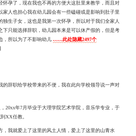
经怀孕了，现在我也不再的方便大这肚里来教学，而且对
以家人也担心我在幼儿园会有一些磕碰或是影响到肚子里
的独生子女，这也是我第一次怀孕，所以对于我们全家人
之下只能选择辞职，幼儿园本来是可以休产假的，但是考
边，所以为了不影响幼儿
……此处隐藏2497个
日
我的辞职给学校带来的不便，我在此向学校领导说一声对
人，20xx年7月毕业于大理学院艺术学院，音乐学专业，于
配到XX任教。
地方，我就爱上了这里的风土人情，爱上了这里的山青水