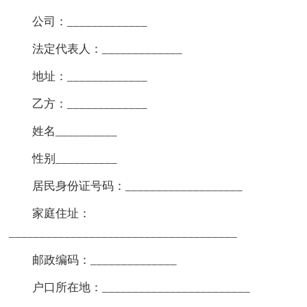
公司：_____________
法定代表人：_____________
地址：_____________
乙方：_____________
姓名__________
性别__________
居民身份证号码：___________________
家庭住址：
_____________________________________
邮政编码：______________
户口所在地：________________________