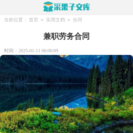
>
>
当前位置：
首页
实用文档
合同
兼职劳务合同
时间：2025-01-11 06:00:09