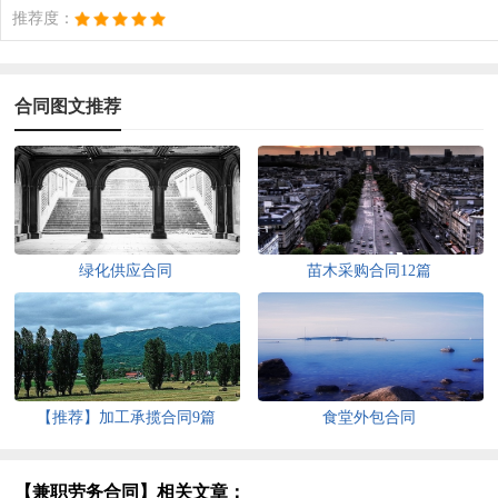
推荐度：
合同图文推荐
绿化供应合同
苗木采购合同12篇
【推荐】加工承揽合同9篇
食堂外包合同
【兼职劳务合同】相关文章：