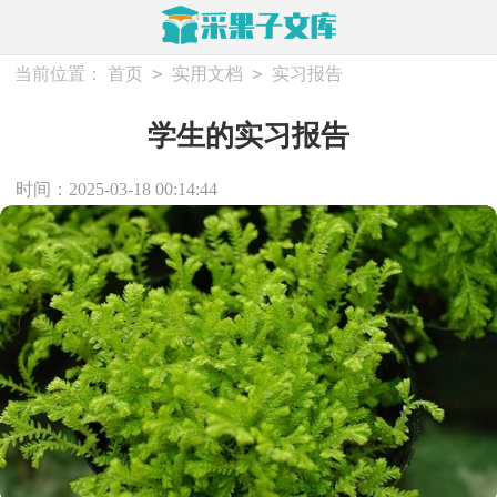
>
>
当前位置：
首页
实用文档
实习报告
学生的实习报告
时间：2025-03-18 00:14:44