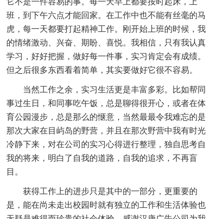
它不是一件容易的事。每一天早上都要按时起床，上
班，到下午六点才能回家。在工作中也不能有丝毫的马
虎，每一天都要打起精神工作。刚开始上班的时候，我
的情绪激动、兴奋、期盼、喜悦。我相信，只有我认真
学习，好好把握，做好每一件事，实习肯定会有成绩。
但之后很多东西看着简单，其实要做好它很不容易。
当然工作之余，实习生活更是丰富多彩。比如帮同
事过生日，和同事吃午饭，总是聊得很开心，或者在体
育公园漫步，总是那么的惬意，当然最最令我难忘的是
那次大家在目屿岛的野营，并且在那次野营中我有时光
冷静下来，对在公司的实习心得进行整理，独自思考自
我的将来，明白了自我的道路，自我的追求，不再盲
目。
获得工作上的进步只是其中的一部分，更重要的
是，能在尚未走出校园时就有独立的工作和生活体验也
无疑是难得而珍贵的社会体验。感谢汉唐广告公司为我