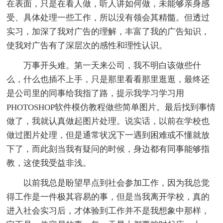
在表面，只是在看人做，听人讲如何做，未能够亲身感
受、具体处理一些工作，所以没有领会其精髓。但透过
实习，加深了我对广告的理解，丰富了我的广告知识，
使我对广告有了深层次的感性和理性认识。
万事开头难。第一天来公司，我不明白该做些什
么，什么也插不上手，只是那里看看那里逛逛，最终还
是公司里的同事给我指了路，提示我学习学习用
PHOTOSHOP软件模仿教程做些简单图片。最后找到事情
做了，我就认真做起图片处理。说实话，以前在学校也
做过图片处理，但是通常状况下一遇到困难或不懂就放
下了，而此刻当我有疑问的时候，身边都有同事能够指
教，这使我受益非浅。
以前我总是盼望早点到社会参加工作，因为我总觉
得工作是一件极其容易的事，但是当我离开学校，真的
进入社会实习后，才体验到工作并不是我想象中那样，