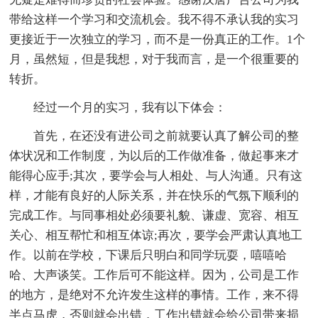
带给这样一个学习和交流机会。我不得不承认我的实习
更接近于一次独立的学习，而不是一份真正的工作。1个
月，虽然短，但是我想，对于我而言，是一个很重要的
转折。
经过一个月的实习，我有以下体会：
首先，在还没有进公司之前就要认真了解公司的整
体状况和工作制度，为以后的工作做准备，做起事来才
能得心应手;其次，要学会与人相处、与人沟通。只有这
样，才能有良好的人际关系，并在快乐的气氛下顺利的
完成工作。与同事相处必须要礼貌、谦虚、宽容、相互
关心、相互帮忙和相互体谅;再次，要学会严肃认真地工
作。以前在学校，下课后只明白和同学玩耍，嘻嘻哈
哈、大声谈笑。工作后可不能这样。因为，公司是工作
的地方，是绝对不允许发生这样的事情。工作，来不得
半点马虎，否则就会出错，工作出错就会给公司带来损