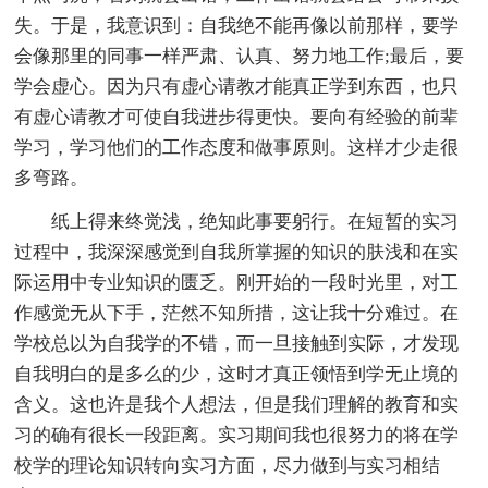
失。于是，我意识到：自我绝不能再像以前那样，要学
会像那里的同事一样严肃、认真、努力地工作;最后，要
学会虚心。因为只有虚心请教才能真正学到东西，也只
有虚心请教才可使自我进步得更快。要向有经验的前辈
学习，学习他们的工作态度和做事原则。这样才少走很
多弯路。
纸上得来终觉浅，绝知此事要躬行。在短暂的实习
过程中，我深深感觉到自我所掌握的知识的肤浅和在实
际运用中专业知识的匮乏。刚开始的一段时光里，对工
作感觉无从下手，茫然不知所措，这让我十分难过。在
学校总以为自我学的不错，而一旦接触到实际，才发现
自我明白的是多么的少，这时才真正领悟到学无止境的
含义。这也许是我个人想法，但是我们理解的教育和实
习的确有很长一段距离。实习期间我也很努力的将在学
校学的理论知识转向实习方面，尽力做到与实习相结