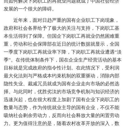
而如何解决下岗职工的再就业问题就成了中国社会经济
发展的一个很大的障碍。
近年来，面对日趋严重的国有企业职工下岗现象，
政府和社会各界给予了极大的关注与支持，下岗职工基
本生活得到了保障。但国企下岗职工再就业仍然困难重
重，劳动和社会保障部在近日的统计数据就显示，全国
一季度下岗职工再就业率下降，下岗职工再就业遭遇“淡
季”。在传统体制条件下，国在企业生产经营活动的基本
目标就是完成政府的指令性计划。在此情况下，受利润
最大化法则与严格成本约束机制的双重驱动，消除内部
隐性失业、裁减冗员就成为国有企业走向市场的必然选
择。与此同时，优胜劣汰的市场竞争机制与知识经济的
迅速兴起，也在很大程度上加剧了国有企业下岗职工的
数量与态势，作为传统就业主导的国有企业，不仅不能
吸纳社会剩余劳动力，反而向社会释放大量的闲置劳动
力。更为值得注意的是，随着农村改革开放的深入，数