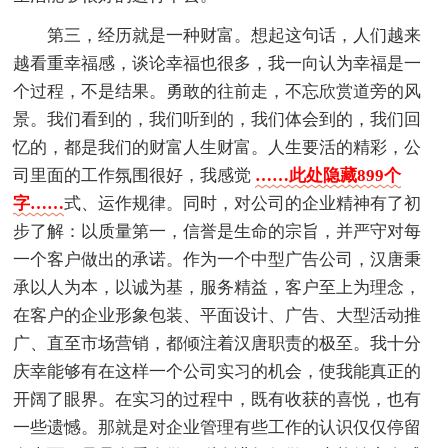
第三，经历就是一种财富。想起这句话，人们越来
越看重幸福感，谈论幸福也很多，我一向认为幸福是一
个过程，不是结果。勇敢的往前走，不忘欣赏道旁的风
景。我们看到的，我们听到的，我们体会到的，我们回
忆的，都是我们的财富人生财富。人生要活的精彩，公
司里面的工作氛围很好，我感觉
……此处隐藏899个
字……
式、运作规律。同时，对公司的企业精神有了初
步了解：以质量第一，信誉是生命的宗旨，并严守对每
一个客户做出的承诺。作为一个中型广告公司，汉唐秉
承以人为本，以诚为基，服务精益，客户至上为理念，
在客户的企业形象包装、平面设计、广告、大型活动推
广、直至市场营销，都倾注着汉唐职责的极至。我十分
庆幸能够有在这样一个公司实习的机会，使我能真正的
开阔了眼界。在实习的过程中，既有收获的喜悦，也有
一些遗憾。那就是对企业管理有些工作的认识仅仅停留