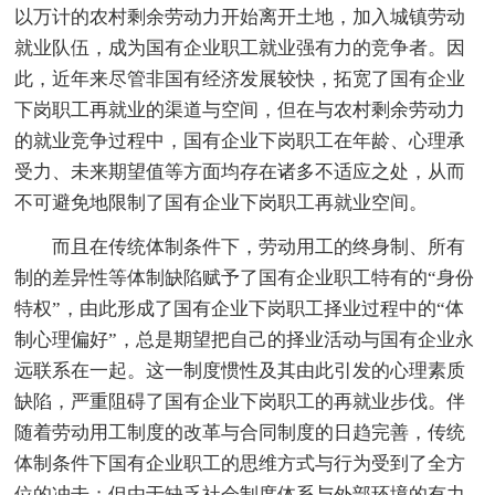
以万计的农村剩余劳动力开始离开土地，加入城镇劳动
就业队伍，成为国有企业职工就业强有力的竞争者。因
此，近年来尽管非国有经济发展较快，拓宽了国有企业
下岗职工再就业的渠道与空间，但在与农村剩余劳动力
的就业竞争过程中，国有企业下岗职工在年龄、心理承
受力、未来期望值等方面均存在诸多不适应之处，从而
不可避免地限制了国有企业下岗职工再就业空间。
而且在传统体制条件下，劳动用工的终身制、所有
制的差异性等体制缺陷赋予了国有企业职工特有的“身份
特权”，由此形成了国有企业下岗职工择业过程中的“体
制心理偏好”，总是期望把自己的择业活动与国有企业永
远联系在一起。这一制度惯性及其由此引发的心理素质
缺陷，严重阻碍了国有企业下岗职工的再就业步伐。伴
随着劳动用工制度的改革与合同制度的日趋完善，传统
体制条件下国有企业职工的思维方式与行为受到了全方
位的冲击；但由于缺乏社会制度体系与外部环境的有力