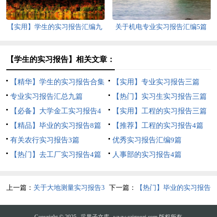
【实用】学生的实习报告汇编九
关于机电专业实习报告汇编5篇
篇
【学生的实习报告】相关文章：
【精华】学生的实习报告合集
【实用】专业实习报告三篇
5篇
专业实习报告汇总九篇
【热门】实习生实习报告三篇
【必备】大学金工实习报告4
【实用】工程的实习报告三篇
篇
【精品】毕业的实习报告8篇
【推荐】工程的实习报告4篇
有关农行实习报告3篇
优秀实习报告汇编9篇
【热门】去工厂实习报告4篇
人事部的实习报告4篇
上一篇：
关于大地测量实习报告3
下一篇：
【热门】毕业的实习报告
篇
集合9篇
Copyright © 2025
采果子文库
www.caiguozi.com 版权所有