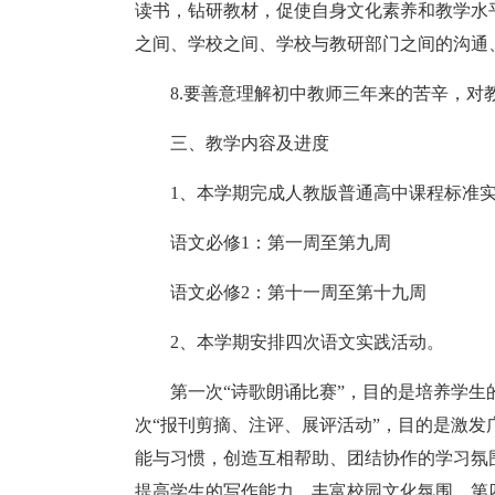
读书，钻研教材，促使自身文化素养和教学水
之间、学校之间、学校与教研部门之间的沟通
8.要善意理解初中教师三年来的苦辛，
三、教学内容及进度
1、本学期完成人教版普通高中课程标准实
语文必修1：第一周至第九周
语文必修2：第十一周至第十九周
2、本学期安排四次语文实践活动。
第一次“诗歌朗诵比赛”，目的是培养学
次“报刊剪摘、注评、展评活动”，目的是激
能与习惯，创造互相帮助、团结协作的学习氛
提高学生的写作能力，丰富校园文化氛围。第四