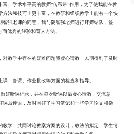
丰富、学术水平高的教师“传帮带”作用，为了使我能在教
学方法和技巧上更丰富，在教研和组织教学上能有一个快
阴智强老师的同意，我与阴智强老师进行拜师结队，签
方面优秀的经验和育人方法。
，对教学中存在的疑难问题我虚心请教，以期得到了及时
上课、备课、作业批改等方面的检查和指导。
，做好听课记录，并在每次听课以后虚心请教，交流意
好课后评语，及时写好了学习笔记和一些学习论文和杂
的教学，共同讨论教案方案的设计，教法的拟定，学生情