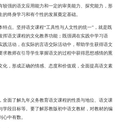
有较强的语文应用能力和一定的审美能力、探究能力，形
生的终身学习和有个性的发展奠定基础。
本特点。坚持语文课程“工具性与人文性的统一”，就是既
发挥语文课程的文化教养功能；既强调在实践中学习语
实践活动，在实际的言语交际活动中，帮助学生获得语文
要求教师在引导学生掌握语文的过程中获得思想感情的熏
文化，形成正确的情感、态度和价值观，全面提高语文素
，全面了解九年义务教育语文课程的性质与地位、语文课
与学段目标等。要了解苏教版初中语文教材，对教材的编
到心中有数。