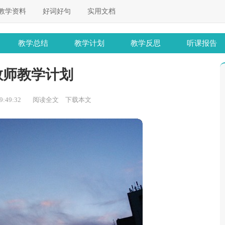
教学资料
好词好句
实用文档
教学总结
教学计划
教学反思
听课报告
教师教学计划
:49:32
阅读全文
下载本文