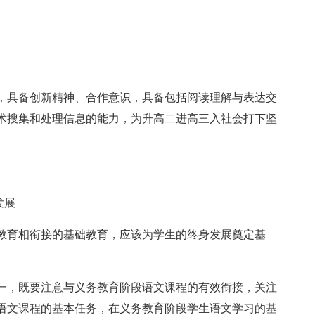
，具备创新精神、合作意识，具备包括阅读理解与表达交
术搜集和处理信息的能力，为升高二进高三入社会打下坚
发展
教育相衔接的基础教育，应该为学生的终身发展奠定基
一，既要注意与义务教育阶段语文课程的有效衔接，关注
语文课程的基本任务，在义务教育阶段学生语文学习的基