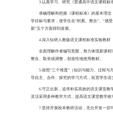
3.认真学习、研究《普通高中语文课程标
准确理解和把握《课程标准》的基本理念
学目标与要求，使学生在“积累。整合”、“感受
新”五个方面得到发展。
4.深入钻研人教版语文课程标准实验教材
全面理解作者编写意图，努力体现新课程
整合、取舍或调整，创造性地使用教材。
5.按照“三个维度”（知识与能力、过程
导自主、合作、探究的学习方式，拓宽学生语
6.守正出新，追求朴实高效的语文课堂
灵活采用多种教学方式，提高语文课堂教学效
7.坚持开展校本教研活动，充分开发一