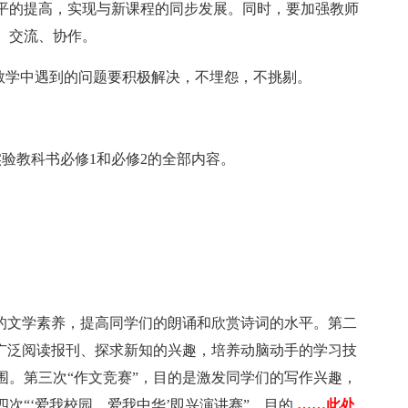
平的提高，实现与新课程的同步发展。同时，要加强教师
、交流、协作。
对教学中遇到的问题要积极解决，不埋怨，不挑剔。
验教科书必修1和必修2的全部内容。
生的文学素养，提高同学们的朗诵和欣赏诗词的水平。第二
发广泛阅读报刊、探求新知的兴趣，培养动脑动手的学习技
围。第三次“作文竞赛”，目的是激发同学们的写作兴趣，
次“‘爱我校园，爱我中华’即兴演讲赛”，目的
……此处