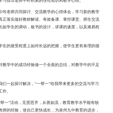
学习指导老师平时积累的理论知识和教学心得。
少玲老师共同探讨、交流教学的心得体会，学习新的教学
真正落实做好教材解读、有效备课、掌控课堂、师生交流
比如学生的调动，板书的设计，讲课的速度，以及难易程
学生的接受程度上如何长远的把握，使学生更有条理的循
。
对教学中的成功经验做一个全面的总结，对教学中的不足
我们一起探讨解决，“一帮一”给我带来更多的交流与学习
工作。
一帮一”活动，见贤思齐，从善如流，教育教学水平能有较
教师的经验，使自己更快成长，为泉州九中教育的进步，