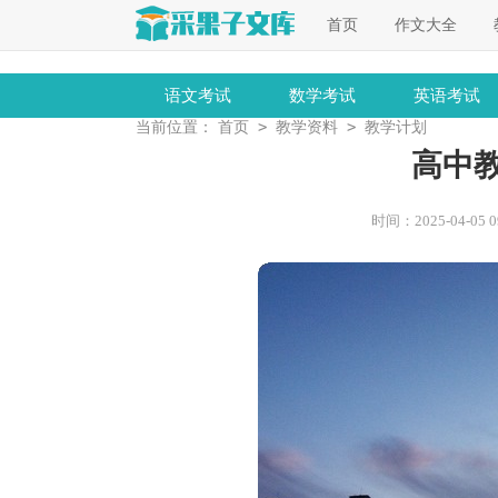
首页
作文大全
语文考试
数学考试
英语考试
>
>
当前位置：
首页
教学资料
教学计划
高中
时间：2025-04-05 09