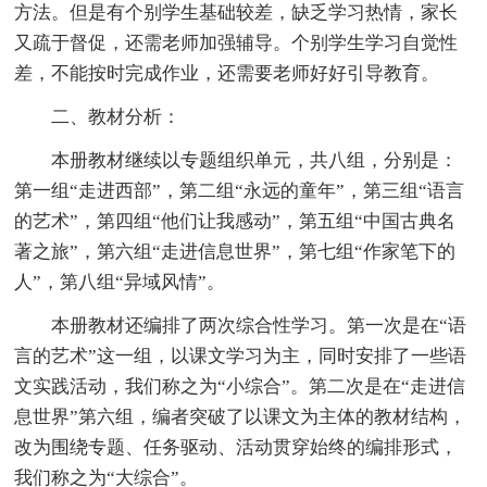
方法。但是有个别学生基础较差，缺乏学习热情，家长
又疏于督促，还需老师加强辅导。个别学生学习自觉性
差，不能按时完成作业，还需要老师好好引导教育。
二、教材分析：
本册教材继续以专题组织单元，共八组，分别是：
第一组“走进西部”，第二组“永远的童年”，第三组“语言
的艺术”，第四组“他们让我感动”，第五组“中国古典名
著之旅”，第六组“走进信息世界”，第七组“作家笔下的
人”，第八组“异域风情”。
本册教材还编排了两次综合性学习。第一次是在“语
言的艺术”这一组，以课文学习为主，同时安排了一些语
文实践活动，我们称之为“小综合”。第二次是在“走进信
息世界”第六组，编者突破了以课文为主体的教材结构，
改为围绕专题、任务驱动、活动贯穿始终的编排形式，
我们称之为“大综合”。