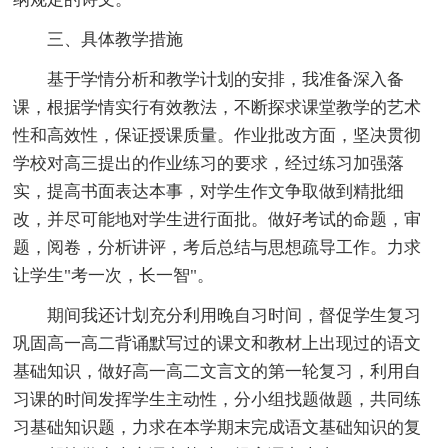
三、具体教学措施
基于学情分析和教学计划的安排，我准备深入备
课，根据学情实行有效教法，不断探求课堂教学的艺术
性和高效性，保证授课质量。作业批改方面，坚决贯彻
学校对高三提出的作业练习的要求，经过练习加强落
实，提高书面表达本事，对学生作文争取做到精批细
改，并尽可能地对学生进行面批。做好考试的命题，审
题，阅卷，分析讲评，考后总结与思想疏导工作。力求
让学生"考一次，长一智"。
期间我还计划充分利用晚自习时间，督促学生复习
巩固高一高二背诵默写过的课文和教材上出现过的语文
基础知识，做好高一高二文言文的第一轮复习，利用自
习课的时间发挥学生主动性，分小组找题做题，共同练
习基础知识题，力求在本学期末完成语文基础知识的复