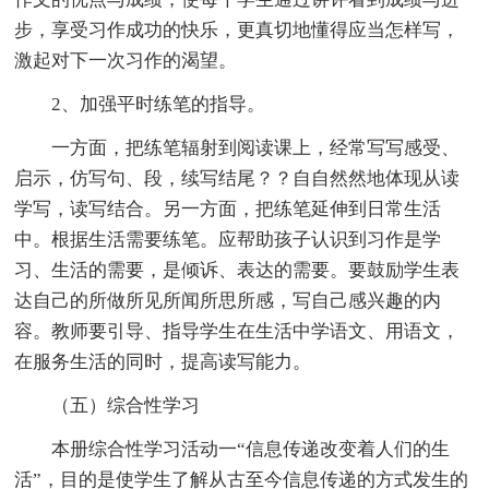
步，享受习作成功的快乐，更真切地懂得应当怎样写，
激起对下一次习作的渴望。
2、加强平时练笔的指导。
一方面，把练笔辐射到阅读课上，经常写写感受、
启示，仿写句、段，续写结尾？？自自然然地体现从读
学写，读写结合。另一方面，把练笔延伸到日常生活
中。根据生活需要练笔。应帮助孩子认识到习作是学
习、生活的需要，是倾诉、表达的需要。要鼓励学生表
达自己的所做所见所闻所思所感，写自己感兴趣的内
容。教师要引导、指导学生在生活中学语文、用语文，
在服务生活的同时，提高读写能力。
（五）综合性学习
本册综合性学习活动一“信息传递改变着人们的生
活”，目的是使学生了解从古至今信息传递的方式发生的