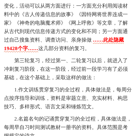
变化，活动可以从两方面进行：一方面充分利用阅读材
料中的《古人传递信息的故事》《因特网将世界连成一
家》《神奇的电脑魔术师》《网上呼救》等文章，了解
从古代到现代信息传递方式的变化和不同；另一方面通
过自己搜集资料、调查访问、亲身操做
……此处隐藏
19428个字……
这几部分资料的复习。
第三轮复习，经过第一、二轮复习以后，就进入了
冲刺复习阶段，在这一阶段，经过前一段学习有了必须
基础，在这个基础上，采取这样的做法：
1.作文训练贯穿复习的全过程，具体做法是，每周分
点按序指导和训练，资料是审题立意、充实材料、构思
技巧、多样形式、语言文采和锤炼范文。
2.名篇名句的记诵贯穿复习的全过程，具体做法是，
每周早自习时间测试教材一册书的资料。具体范围是考
纲规定的诗文。