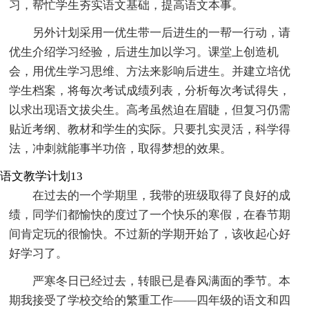
习，帮忙学生夯实语文基础，提高语文本事。
另外计划采用一优生带一后进生的一帮一行动，请
优生介绍学习经验，后进生加以学习。课堂上创造机
会，用优生学习思维、方法来影响后进生。并建立培优
学生档案，将每次考试成绩列表，分析每次考试得失，
以求出现语文拔尖生。高考虽然迫在眉睫，但复习仍需
贴近考纲、教材和学生的实际。只要扎实灵活，科学得
法，冲刺就能事半功倍，取得梦想的效果。
语文教学计划13
在过去的一个学期里，我带的班级取得了良好的成
绩，同学们都愉快的度过了一个快乐的寒假，在春节期
间肯定玩的很愉快。不过新的学期开始了，该收起心好
好学习了。
严寒冬日已经过去，转眼已是春风满面的季节。本
期我接受了学校交给的繁重工作——四年级的语文和四