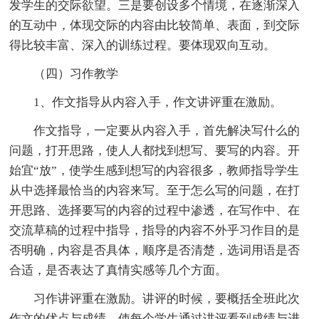
发学生的交际欲望。三是要创设多个情境，在逐渐深入
的互动中，体现交际的内容由比较简单、表面，到交际
得比较丰富、深入的训练过程。要体现双向互动。
（四）习作教学
1、作文指导从内容入手，作文讲评重在激励。
作文指导，一定要从内容入手，首先解决写什么的
问题，打开思路，使人人都找到想写、要写的内容。开
始宜“放”，使学生感到想写的内容很多，教师指导学生
从中选择最恰当的内容来写。至于怎么写的问题，在打
开思路、选择要写的内容的过程中渗透，在写作中、在
交流草稿的过程中指导，指导的内容不外乎习作目的是
否明确，内容是否具体，顺序是否清楚，选词用语是否
合适，是否表达了真情实感等几个方面。
习作讲评重在激励。讲评的时候，要概括全班此次
作文的优点与成绩，使每个学生通过讲评看到成绩与进