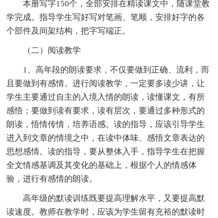
本册写字150个，全部安排在精读课文中，随课堂教
学完成。指导学生写好写对笔画、笔顺，安排好字的各
个部件及间架结构，把字写端正。
（二）阅读教学
1、高年段的朗读要求，不仅要做到正确、流利，而
且要做到有感情。进行阅读教学，一定要多读少讲，让
学生主要通过自主的入境入情的朗读，读懂课文，有所
感悟；要做到读有要求，读有层次，要通过多种形式的
朗读，悟情传情，培养语感。读的指导，应该引导学生
进入到文章的情境之中，在读中体味、感悟文章表达的
思想感情。读的指导，要从整体入手，指导学生在把握
全文情感基调及其变化的基础上，根据个人的情感体
验，进行有感情的朗读。
高年级的默读训练既要提高理解水平，又要提高默
读速度。教师在教学时，应该为学生留有充裕的默读时