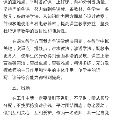
课的重难点。平时备好课，上好课，向40分钟要质量。
坚持周前备课，努力做到备课标、备教材、备学生、备
教具，备教法学法。从知识能力两方面精心设计教案，
并积极地使用各种电教器材，提高课堂教学效益，坚决
杜绝课堂教学的盲目性和随意性。
在课堂教学方面我力争课堂解决问题，在教学中抓
关键，突重点，排疑点，讲求教法，渗透学法，既教书
更育人，使学生的身心得到全面和谐的发展。课堂上语
言准确简洁，突出重点，突破难点，精讲多练，充分发
挥教师的主导作用和学生的主体作用，使学生的听、
写、读等综合能力都得到提高。
五、出勤：
在工作中我一定要做到不迟到、不早退，听从领导
分配，不挑肥拣瘦讲价钱，平时团结同志，尊老爱幼，
做到互相关心，互相爱护。作为一名教师，我一定自觉