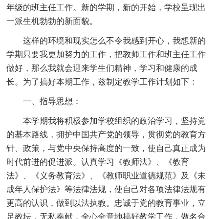
年级的班主任工作。新的学期，新的开始，学校呈现出
一派生机勃勃的新面貌。
这样的环境和现实怎么不令我感到开心，我想新的
学期只要我更加努力的工作，把教师工作和班主任工作
做好，那么我就会迎来学生们精神，学习和健康的成
长。为了搞好本期工作，兹制定教学工作计划如下：
一、指导思想：
本学期我将积极参加学校组织的政治学习，坚持党
的基本路线，拥护中国共产党的领导，贯彻党的教育方
针、政策，与党中央保持高度的一致，使自己真正成为
时代前进的促进派。认真学习《教师法》、《教育
法》、《义务教育法》、《教师职业道德规范》及《未
成年人保护法》等法律法规，使自己对各项法律法规有
更高的认识，做到以法执教。忠诚于党的教育事业，立
足教坛，无私奉献，全心全意地搞好教学工作，做名合