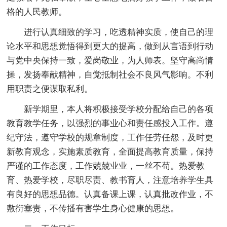
格的人民教师。
进行认真细致的学习，吃透精神实质，使自己的理
论水平和思想觉悟得到更大的提高，做到从言语到行动
与党中央保持一致，爱岗敬业，为人师表。坚守高尚情
操，发扬奉献精神，自觉抵制社会不良风气影响。不利
用职责之便谋取私利。
新学期里，本人将积极接受学校分配给自己的各项
教育教学任务，以强烈的事业心和责任感投入工作。遵
纪守法，遵守学校的规章制度，工作任劳任怨，及时更
新教育观念，实施素质教育，全面提高教育质量，保持
严谨的工作态度，工作兢兢业业，一丝不苟。热爱教
育、热爱学校，尽职尽责、教书育人，注意培养学生具
有良好的思想品德。认真备课上课，认真批改作业，不
敷衍塞责，不传播有害学生身心健康的思想。